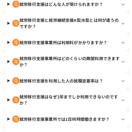
就労移行支援はどんな人が受けられますか？
Q
就労移行支援と就労継続支援A型/B型とは何が違うの
Q
ですか？
就労移行支援事業所は利用料がかかりますか？
Q
就労移行支援事業所はどのくらいの期間利用できます
Q
か？
就労移行支援を利用した人の就職定着率は？
Q
就労移行支援はなぜ2年までしか利用できないのです
Q
か？
就労移行支援事業所では1日何時間働きますか？
Q