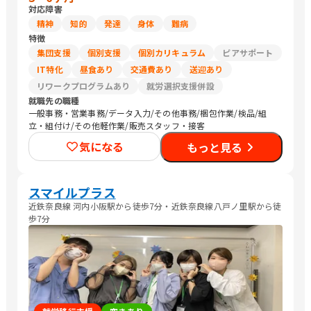
対応障害
精神
知的
発達
身体
難病
特徴
集団支援
個別支援
個別カリキュラム
ピアサポート
IT特化
昼食あり
交通費あり
送迎あり
リワークプログラムあり
就労選択支援併設
就職先の職種
一般事務・営業事務/データ入力/その他事務/梱包作業/検品/組
立・組付け/その他軽作業/販売スタッフ・接客
気になる
もっと見る
スマイルプラス
近鉄奈良線 河内小阪駅から徒歩7分・近鉄奈良線八戸ノ里駅から徒
歩7分