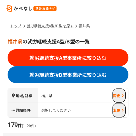
トップ
就労継続支援A型/B型を探す
福井県
福井県
の就労継続支援A型/B型の一覧
就労継続支援A型事業所に絞り込む
就労継続支援B型事業所に絞り込む
地域/路線
福井県
変更
詳細条件
選択してください
変更
179
件
(
1
-
20
件)