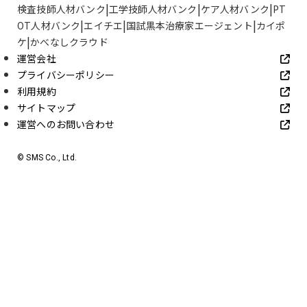
検査技師人材バンク
工学技師人材バンク
ケア人材バンク
PT
OT人材バンク
エイチエ
国試黒本治療家エージェント
カイポ
ケ
かべなしクラウド
運営会社
プライバシーポリシー
利用規約
サイトマップ
運営へのお問い合わせ
© SMS Co., Ltd.