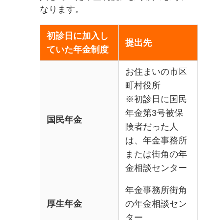
なります。
初診日に加入し
提出先
ていた年金制度
お住まいの市区
町村役所
※初診日に国民
年金第3号被保
国民年金
険者だった人
は、年金事務所
または街角の年
金相談センター
年金事務所街角
厚生年金
の年金相談セン
ター