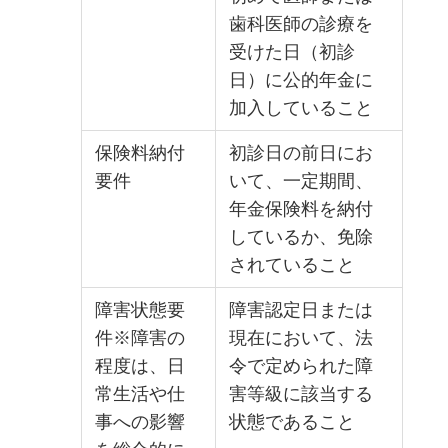
歯科医師の診療を
受けた日（初診
日）に公的年金に
加入していること
保険料納付
初診日の前日にお
要件
いて、一定期間、
年金保険料を納付
しているか、免除
されていること
障害状態要
障害認定日または
件※障害の
現在において、法
程度は、日
令で定められた障
常生活や仕
害等級に該当する
事への影響
状態であること