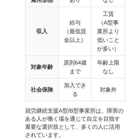
雇用形態
あり
なし
工賃
給与
（A型事
収入
（最低賃
業所より
金以上）
低いこと
が多い）
原則64歳
年齢上限
対象年齢
まで
なし
加入でき
社会保険
対象外
る
就労継続支援A型/B型事業所は、障害の
ある人が働く場を通じて自立を目指す
重要な選択肢として、多くの人に活用
されています。