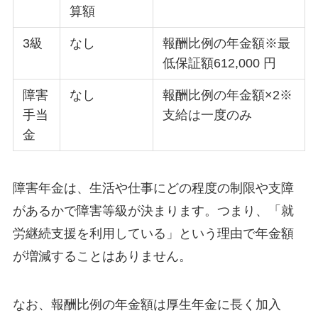
算額
3級
なし
報酬比例の年金額※最
低保証額612,000 円
障害
なし
報酬比例の年金額×2※
手当
支給は一度のみ
金
障害年金は、生活や仕事にどの程度の制限や支障
があるかで障害等級が決まります。つまり、「就
労継続支援を利用している」という理由で年金額
が増減することはありません。
なお、報酬比例の年金額は厚生年金に長く加入