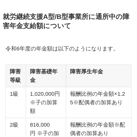
就労継続支援A型/B型事業所に通所中の障
害年金支給額について
令和6年度の年金額は以下のようになります。
障害
障害基礎年
障害厚生年金
等級
金
1級
1,020,000円
報酬比例の年金額×1.2
※子の加算
5※配偶者の加算あり
額
2級
816,000
報酬比例の年金額※配
円 ※子の加
偶者の加算あり