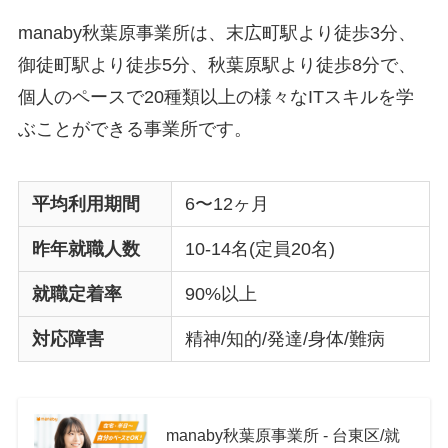
manaby秋葉原事業所は、末広町駅より徒歩3分、
御徒町駅より徒歩5分、秋葉原駅より徒歩8分で、
個人のペースで20種類以上の様々なITスキルを学
ぶことができる事業所です。
平均利用期間
6〜12ヶ月
昨年就職人数
10-14名(定員20名)
就職定着率
90%以上
対応障害
精神/知的/発達/身体/難病
manaby秋葉原事業所 - 台東区/就