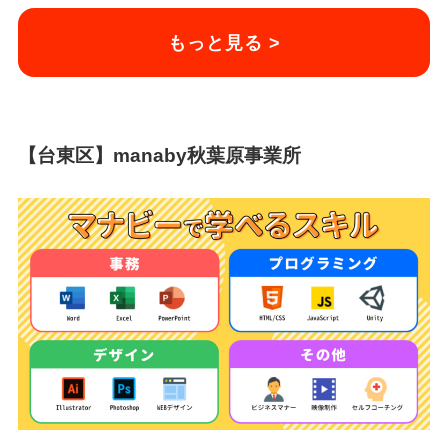
もっと見る >
【台東区】manaby秋葉原事業所