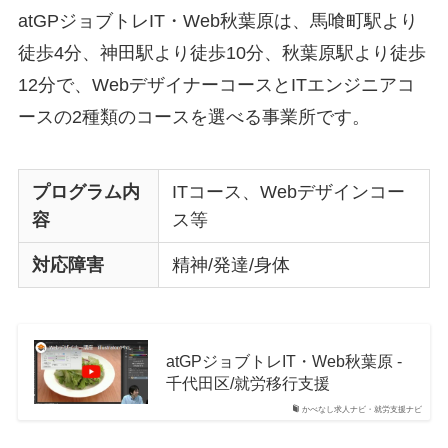
atGPジョブトレIT・Web秋葉原は、馬喰町駅より
徒歩4分、神田駅より徒歩10分、秋葉原駅より徒歩
12分で、WebデザイナーコースとITエンジニアコ
ースの2種類のコースを選べる事業所です。
プログラム内
ITコース、Webデザインコー
容
ス等
対応障害
精神/発達/身体
atGPジョブトレIT・Web秋葉原 -
千代田区/就労移行支援
かべなし求人ナビ・就労支援ナビ