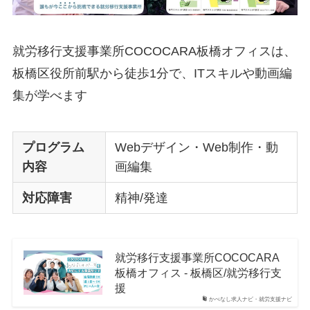
就労移行支援事業所COCOCARA板橋オフィスは、
板橋区役所前駅から徒歩1分で、ITスキルや動画編
集が学べます
プログラム
Webデザイン・Web制作・動
内容
画編集
対応障害
精神/発達
就労移行支援事業所COCOCARA
板橋オフィス - 板橋区/就労移行支
援
かべなし求人ナビ・就労支援ナビ