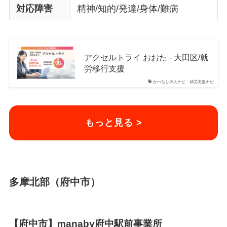
対応障害
精神/知的/発達/身体/難病
アクセルトライ おおた - 大田区/就
労移行支援
かべなし求人ナビ・就労支援ナビ
もっと見る >
多摩北部（府中市）
【府中市】manaby府中駅前事業所