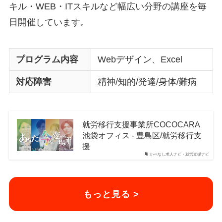
キル・WEB・ITスキルなど幅広い分野の講座を毎
日開催しています。
プログラム内容
Webデザイン、Excel
対応障害
精神/知的/発達/身体/難病
就労移行支援事業所COCOCARA
池袋オフィス - 豊島区/就労移行支
援
かべなし求人ナビ・就労支援ナビ
もっと見る >