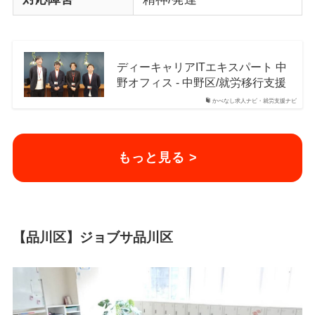
ディーキャリアITエキスパート 中
野オフィス - 中野区/就労移行支援
かべなし求人ナビ・就労支援ナビ
もっと見る >
【品川区】ジョブサ品川区