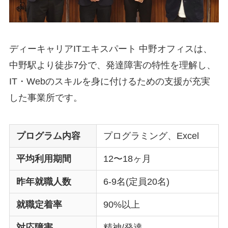
ディーキャリアITエキスパート 中野オフィスは、
中野駅より徒歩7分で、発達障害の特性を理解し、
IT・Webのスキルを身に付けるための支援が充実
した事業所です。
プログラム内容
プログラミング、Excel
平均利用期間
12〜18ヶ月
昨年就職人数
6-9名(定員20名)
就職定着率
90%以上
対応障害
精神/発達