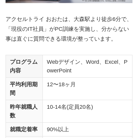
アクセルトライ おおたは、大森駅より徒歩6分で、
「現役のIT社員」がPC訓練を実施し、分からない
事は直ぐに質問できる環境が整っています。
プログラム
Webデザイン、Word、Excel、P
内容
owerPoint
平均利用期
12〜18ヶ月
間
昨年就職人
10-14名(定員20名)
数
就職定着率
90%以上