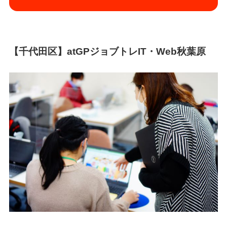
【千代田区】atGPジョブトレIT・Web秋葉原