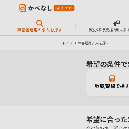
障害者雇用の求人を探す
就労移行支援/自立訓
トップ
障害雇用求人を探す
希望の条件で
地域/路線で探
希望に合った
今の気持ちに近いの