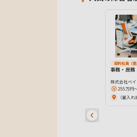
契約社員（登
事務・庶務
株式会社ベイ
255万円