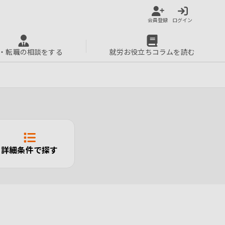
会員登録
ログイン
・転職の相談をする
就労お役立ちコラムを読む
詳細条件で探す