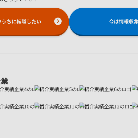
いうちに転職したい
今は情報収
企業