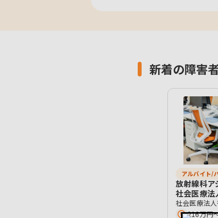
新着の障害
アルバイト/
放射線科ア
社会医療法
社会医療法人
216万円