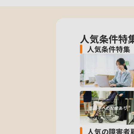
人気条件特
人気条件特集
在宅勤務(リモート)OK
車椅子への配慮あり
人気の障害者