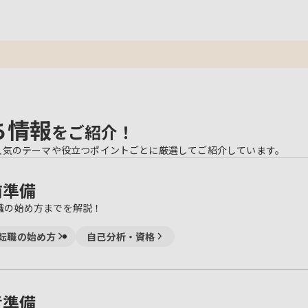
ち情報
をご紹介！
人気のテーマや役立つポイントごとに厳選してご紹介しています。
前準備
職の始め方までを解説！
転職の始め方
自己分析・資格
考準備