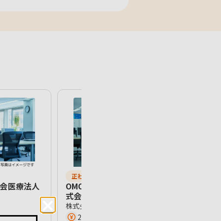
正社員
社会医療法人
OMO本部顧客管理部【東京都渋谷区/株
式会社ユナイテッドアローズ】
株式会社ユナイテッドアローズ
299万円〜406万円