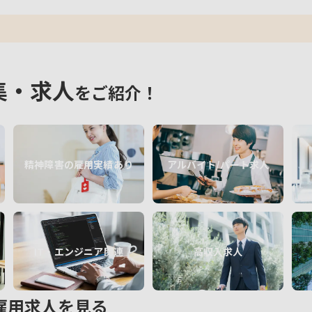
集・求人
をご紹介！
精神障害の雇用実績あり
アルバイト/パート求人
IT・エンジニア関連
高収入求人
雇用求人を見る