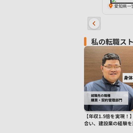
愛知県一
私の転職ス
【年収1.5倍を実現
合い、建設業の経験を