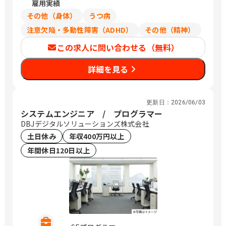
雇用実績
想定年収、月給は週30時間働いた場合の
目安金額です。
その他（身体）
うつ病
注意欠陥・多動性障害（ADHD）
その他（精神）
この求人に問い合わせる（無料）
詳細を見る
更新日：
2026/06/03
システムエンジニア / プログラマー
DBJデジタルソリューションズ株式会社
土日休み
年収400万円以上
年間休日120日以上