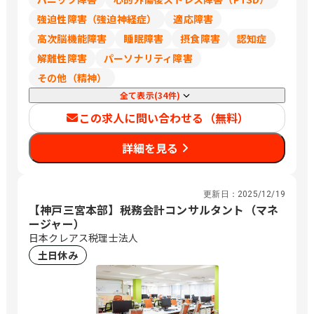
強迫性障害（強迫神経症）
適応障害
高次脳機能障害
睡眠障害
摂食障害
認知症
解離性障害
パーソナリティ障害
その他（精神）
全て表示(34件)
この求人に問い合わせる（無料）
詳細を見る
更新日：
2025/12/19
【神戸三宮本部】税務会計コンサルタント（マネ
ージャー）
日本クレアス税理士法人
土日休み