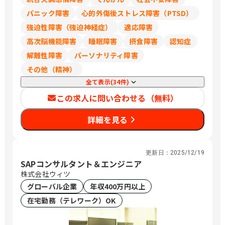
パニック障害
心的外傷後ストレス障害（PTSD）
強迫性障害（強迫神経症）
適応障害
高次脳機能障害
睡眠障害
摂食障害
認知症
解離性障害
パーソナリティ障害
その他（精神）
全て表示(34件)
この求人に問い合わせる（無料）
詳細を見る
更新日：
2025/12/19
SAPコンサルタント＆エンジニア
株式会社ウィツ
グローバル企業
年収400万円以上
在宅勤務（テレワーク）OK