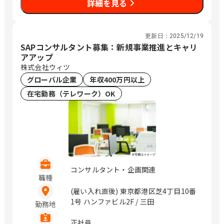
詳細を見る
更新日：
2025/12/19
SAPコンサルタント募集：新規事業推進とキャリ
アアップ
株式会社ウィツ
グローバル企業
年収400万円以上
在宅勤務（テレワーク）OK
コンサルタント・企画関連
職種
(雇い入れ直後) 東京都港区芝4丁目10番
1号 ハンファビル2F / 三田
勤務地
正社員