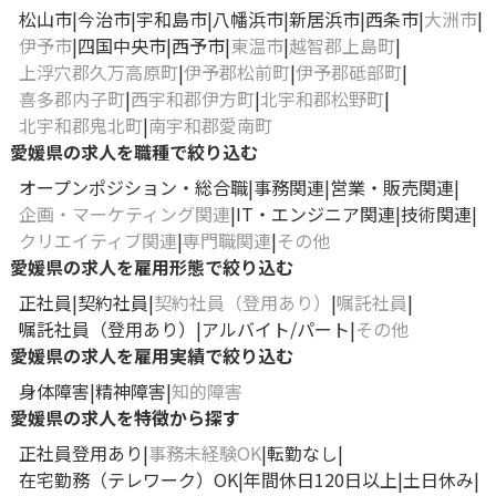
松山市
今治市
宇和島市
八幡浜市
新居浜市
西条市
大洲市
伊予市
四国中央市
西予市
東温市
越智郡上島町
上浮穴郡久万高原町
伊予郡松前町
伊予郡砥部町
喜多郡内子町
西宇和郡伊方町
北宇和郡松野町
北宇和郡鬼北町
南宇和郡愛南町
愛媛県の求人を職種で絞り込む
オープンポジション・総合職
事務関連
営業・販売関連
企画・マーケティング関連
IT・エンジニア関連
技術関連
クリエイティブ関連
専門職関連
その他
愛媛県の求人を雇用形態で絞り込む
正社員
契約社員
契約社員（登用あり）
嘱託社員
嘱託社員（登用あり）
アルバイト/パート
その他
愛媛県の求人を雇用実績で絞り込む
身体障害
精神障害
知的障害
愛媛県の求人を特徴から探す
正社員登用あり
事務未経験OK
転勤なし
在宅勤務（テレワーク）OK
年間休日120日以上
土日休み