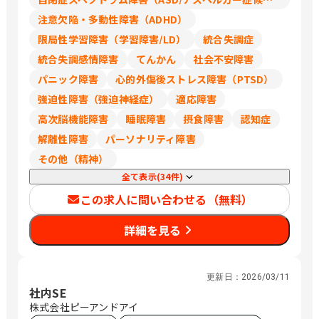
注意欠陥・多動性障害（ADHD）
限局性学習障害（学習障害/LD）
統合失調症
統合失調感情障害
てんかん
社会不安障害
パニック障害
心的外傷後ストレス障害（PTSD）
強迫性障害（強迫神経症）
適応障害
高次脳機能障害
睡眠障害
摂食障害
認知症
解離性障害
パーソナリティ障害
その他（精神）
全て表示(34件)
この求人に問い合わせる（無料）
詳細を見る
更新日：
2026/03/11
社内SE
株式会社ピーアンドアイ