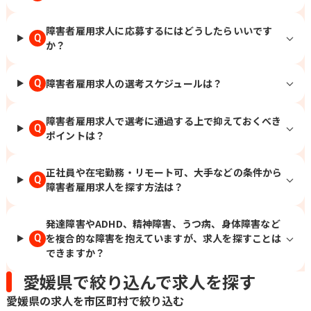
障害者雇用求人に応募するにはどうしたらいいです
Q
か？
障害者雇用求人の選考スケジュールは？
Q
障害者雇用求人で選考に通過する上で抑えておくべき
Q
ポイントは？
正社員や在宅勤務・リモート可、大手などの条件から
Q
障害者雇用求人を探す方法は？
発達障害やADHD、精神障害、うつ病、身体障害など
を複合的な障害を抱えていますが、求人を探すことは
Q
できますか？
愛媛県で絞り込んで求人を探す
愛媛県の求人を市区町村で絞り込む