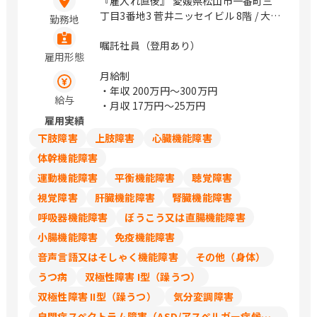
『雇入れ直後』 愛媛県松山市一番町三
丁目3番地3 菅井ニッセイビル 8階 / 大街
勤務地
道
嘱託社員（登用あり）
雇用形態
月給制
・年収
200万円〜300万円
給与
・月収
17万円〜25万円
雇用実績
下肢障害
上肢障害
心臓機能障害
体幹機能障害
運動機能障害
平衡機能障害
聴覚障害
視覚障害
肝臓機能障害
腎臓機能障害
呼吸器機能障害
ぼうこう又は直腸機能障害
小腸機能障害
免疫機能障害
音声言語又はそしゃく機能障害
その他（身体）
うつ病
双極性障害 I型（躁うつ）
双極性障害 II型（躁うつ）
気分変調障害
自閉症スペクトラム障害（ASD/アスペルガー症候群/広汎性発達障害）