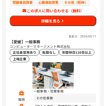
腎臓機能障害
心臓機能障害
その他（精神）
この求人に問い合わせる（無料）
詳細を見る
更新日：
2026/03/11
【愛媛】一般事務
コンピューターマネージメント株式会社
正社員登用あり
転勤なし
年間休日120日以上
上場企業
一般事務・営業事務
その他事務
職種