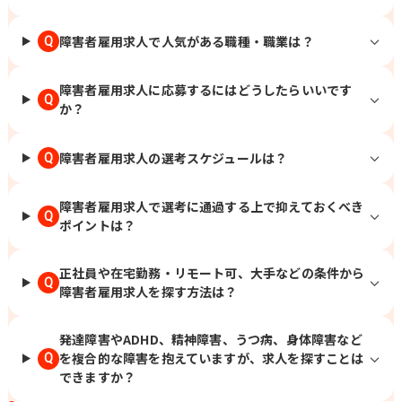
障害者雇用求人で人気がある職種・職業は？
Q
障害者雇用求人に応募するにはどうしたらいいです
Q
か？
障害者雇用求人の選考スケジュールは？
Q
障害者雇用求人で選考に通過する上で抑えておくべき
Q
ポイントは？
正社員や在宅勤務・リモート可、大手などの条件から
Q
障害者雇用求人を探す方法は？
発達障害やADHD、精神障害、うつ病、身体障害など
を複合的な障害を抱えていますが、求人を探すことは
Q
できますか？