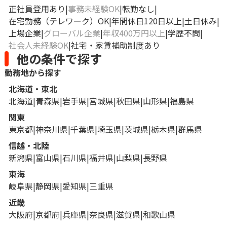
正社員登用あり
事務未経験OK
転勤なし
在宅勤務（テレワーク）OK
年間休日120日以上
土日休み
上場企業
グローバル企業
年収400万円以上
学歴不問
社会人未経験OK
社宅・家賃補助制度あり
他の条件で探す
勤務地から探す
北海道・東北
北海道
青森県
岩手県
宮城県
秋田県
山形県
福島県
関東
東京都
神奈川県
千葉県
埼玉県
茨城県
栃木県
群馬県
信越・北陸
新潟県
富山県
石川県
福井県
山梨県
長野県
東海
岐阜県
静岡県
愛知県
三重県
近畿
大阪府
京都府
兵庫県
奈良県
滋賀県
和歌山県