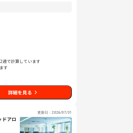
52週で計算しています
ます
詳細を見る
更新日：
2026/07/31
ッドアロ