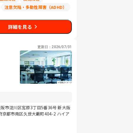
注意欠陥・多動性障害（ADHD）
詳細を見る
更新日：
2026/07/31
阪市淀川区宮原3丁目5番36号 新大阪
府京都市南区久世大藪町404-2 ハイア