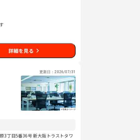
す
詳細を見る
更新日：
2026/07/31
原3丁目5番36号 新大阪トラストタワ