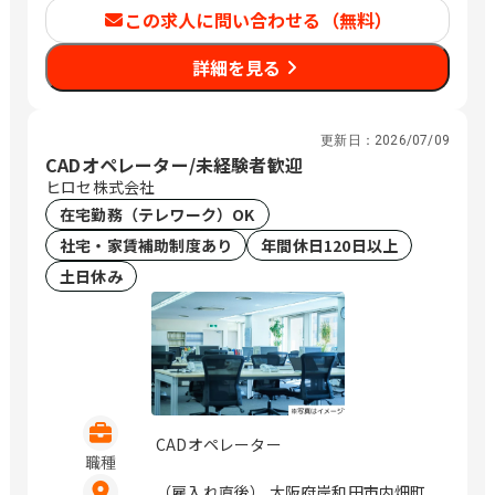
この求人に問い合わせる（無料）
詳細を見る
更新日：
2026/07/09
CADオペレーター/未経験者歓迎
ヒロセ株式会社
在宅勤務（テレワーク）OK
社宅・家賃補助制度あり
年間休日120日以上
土日休み
CADオペレーター
職種
（雇入れ直後） 大阪府岸和田市内畑町