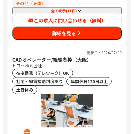
その他（身体）
全て表示(11件)
この求人に問い合わせる（無料）
詳細を見る
更新日：
2026/07/09
CADオペレーター/経験者枠（大阪）
ヒロセ株式会社
在宅勤務（テレワーク）OK
社宅・家賃補助制度あり
年間休日120日以上
土日休み