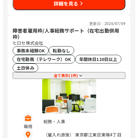
詳細を見る
更新日：
2026/07/09
障害者雇用枠/人事総務サポート（在宅出勤併用
枠）
ヒロセ株式会社
事務未経験OK
転勤なし
在宅勤務（テレワーク）OK
年間休日120日以上
土日休み
全て表示(1件)
総務・人事
職種
（雇入れ直後） 東京都江東区東陽4丁目