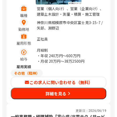
営業（個人向け）、営業（企業向け）、
建築土木設計・測量・積算・施工管理
職種
神奈川県相模原市中央区富士見3-15-7 /
矢部、淵野辺
勤務地
正社員
雇用形態
月給制
・年収
240万円〜600万円
給与
・月収
20万円〜38万2500円
雇用実績
その他（精神）
この求人に問い合わせる（無料）
詳細を見る
更新日：
2026/06/19
一般事務職・経理補助【富山県/北電テクノサービ