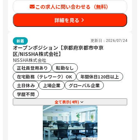
この求人に問い合わせる（無料）
詳細を見る
新着
更新日：
2026/07/24
オープンポジション【京都府京都市中京
区/NISSHA株式会社】
NISSHA株式会社
正社員登用あり
転勤なし
在宅勤務（テレワーク）OK
年間休日120日以上
土日休み
上場企業
グローバル企業
学歴不問
全て表示(4件)