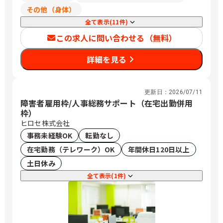
その他（身体）
全て表示(11件)
この求人に問い合わせる（無料）
詳細を見る
更新日：
2026/07/11
障害者雇用枠/人事総務サポート（在宅出勤併用
枠）
ヒロセ株式会社
事務未経験OK
転勤なし
在宅勤務（テレワーク）OK
年間休日120日以上
土日休み
全て表示(1件)