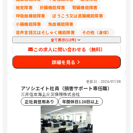
視覚障害
肝臓機能障害
腎臓機能障害
呼吸器機能障害
ぼうこう又は直腸機能障害
小腸機能障害
免疫機能障害
音声言語又はそしゃく機能障害
その他（身体）
全て表示(12件)
この求人に問い合わせる（無料）
詳細を見る
更新日：
2026/07/08
アソシエイト社員（損害サポート専任職）
三井住友海上火災保険株式会社
正社員登用あり
年間休日120日以上