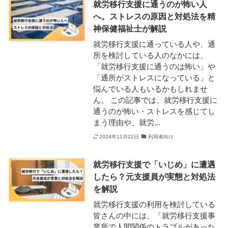
就労移行支援に通うのが怖い人
へ。ストレスの原因と対処法を精
神保健福祉士が解説
就労移行支援に通っている人や、通
所を検討している人のなかには、
「就労移行支援に通うのは怖い」や
「通所がストレスになっている」と
悩んでいる人もいるかもしれませ
ん。 この記事では、就労移行支援に
通うのが怖い・ストレスを感じてし
まう理由や、就労...
2024年11月22日
利用者向け
就労移行支援で「いじめ」に遭遇
したら？元支援員が実態と対処法
を解説
就労移行支援の利用を検討している
皆さんの中には、「就労移行支援事
業所で人間関係のトラブルがあった