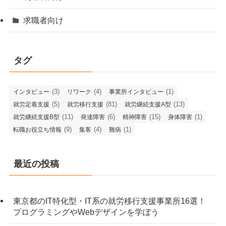
求職者向け
タグ
(3)
(4)
(1)
インタビュー
リワーク
事業所インタビュー
(5)
(81)
(13)
就労定着支援
就労移行支援
就労継続支援A型
(11)
(6)
(15)
(1)
就労継続支援B型
発達障害
精神障害
身体障害
(9)
(4)
(1)
転職お役立ち情報
集客
難病
最近の投稿
東京都のIT特化型・IT系の就労移行支援事業所16選！
プログラミングやWebデザインを学ぼう