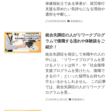
保健福祉士である筆者が、就労移行
支援を辞めたい気持ちになる理由や
通所を中断し...
2025年8月28日
利用者向け
統合失調症の人がリワークプログ
ラムで復職する流れや体験談をご
紹介！
統合失調症を発症して休職中の人の
中には、「リワークプログラムを受
けるメリットは何？」や「社会復帰
支援プログラムを受けたら、復職で
きるの？」といった疑問をお持ちの
方もいるかもしれません。 この記事
では、統合失調症の人がリワークプ
ログラムを受...
2024年11月22日
利用者向け