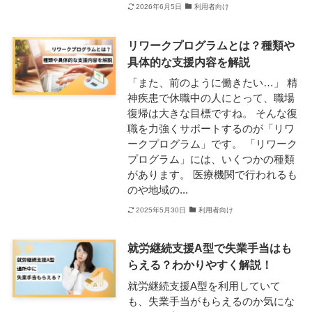
2026年6月5日
利用者向け
リワークプログラムとは？種類や
具体的な支援内容を解説
「また、前のように働きたい…」 精
神疾患で休職中の人にとって、職場
復帰は大きな目標ですね。 そんな復
職を力強くサポートするのが「リワ
ークプログラム」です。 「リワーク
プログラム」には、いくつかの種類
があります。 医療機関で行われるも
のや地域の...
2025年5月30日
利用者向け
就労継続支援A型で失業手当はも
らえる？わかりやすく解説！
就労継続支援A型を利用していて
も、失業手当がもらえるのか気にな