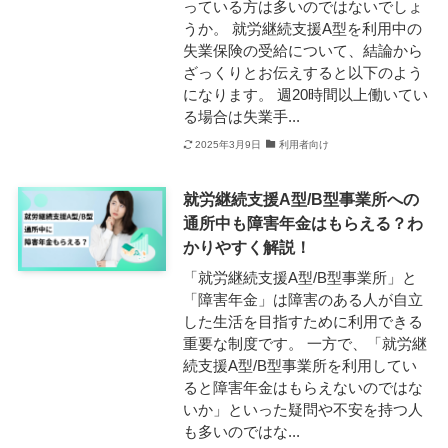
っている方は多いのではないでしょ
うか。 就労継続支援A型を利用中の
失業保険の受給について、結論から
ざっくりとお伝えすると以下のよう
になります。 週20時間以上働いてい
る場合は失業手...
2025年3月9日
利用者向け
就労継続支援A型/B型事業所への
通所中も障害年金はもらえる？わ
かりやすく解説！
「就労継続支援A型/B型事業所」と
「障害年金」は障害のある人が自立
した生活を目指すために利用できる
重要な制度です。 一方で、「就労継
続支援A型/B型事業所を利用してい
ると障害年金はもらえないのではな
いか」といった疑問や不安を持つ人
も多いのではな...