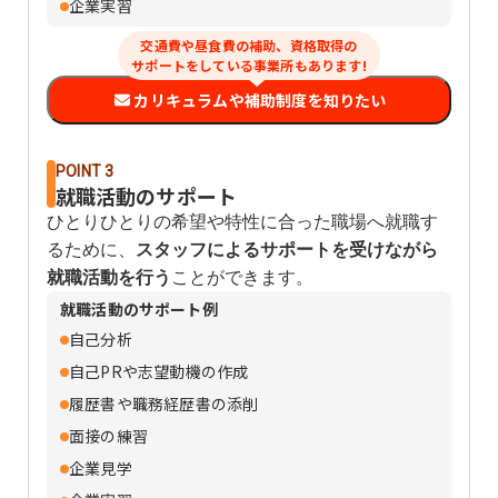
企業実習
交通費や昼食費の補助、資格取得の
サポートをしている事業所もあります!
カリキュラムや補助制度を知りたい
POINT 3
就職活動のサポート
ひとりひとりの希望や特性に合った職場へ就職す
るために、
スタッフによるサポートを受けながら
就職活動を行う
ことができます。
就職活動のサポート例
自己分析
自己PRや志望動機の作成
履歴書や職務経歴書の添削
面接の練習
企業見学