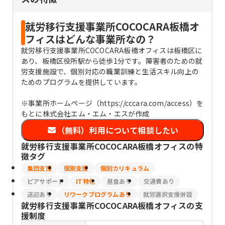
就労移行支援事業所COCOCARA板橋オ
フィスはどんな事業所なの？
就労移行支援事業所COCOCARA板橋オフィスは板橋区に
あり、板橋区役所駅から徒歩1分です。障害者のための就
労支援施設で、個別対応の職業訓練と生活スキル向上の
ためのプログラムを提供しています。
※事業所ホームページ（https://cccara.com/access）を
もとに株式会社エム・エム・エスが作成
（無料）利用について相談したい
就労移行支援事業所COCOCARA板橋オフィス
の特
徴タグ
集団支援
個別支援
個別カリキュラム
ピアサポート
IT特化
昼食あり
交通費あり
送迎あり
リワークプログラムあり
就労選択支援併設
就労移行支援事業所COCOCARA板橋オフィス
の支
援制度