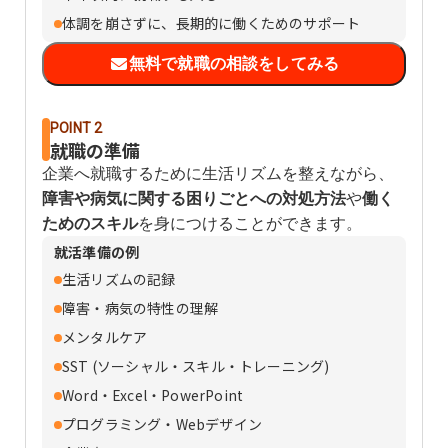
体調を崩さずに、長期的に働くためのサポート
無料で就職の相談をしてみる
POINT 2
就職の準備
企業へ就職するために生活リズムを整えながら、
障害や病気に関する困りごとへの対処方法
や
働く
ためのスキル
を身につけることができます。
就活準備の例
生活リズムの記録
障害・病気の特性の理解
メンタルケア
SST (ソーシャル・スキル・トレーニング)
Word・Excel・PowerPoint
プログラミング・Webデザイン