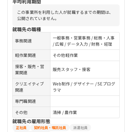
平均利用期間
この事業所を利用した人が就職するまでの期間は、
公開されていません。
就職先の職種
一般事務・営業事務 / 総務・人事
事務関連
/ 広報 / データ入力 / 財務・経理
軽作業関連
その他軽作業
接客・販売・営
販売スタッフ・接客
業関連
クリエイティブ
Web制作 / デザイナー / SEプログ
関連
ラマ
専門職関連
その他
清掃 / 農作業
就職先の雇用形態
正社員
契約社員・嘱託社員
派遣社員