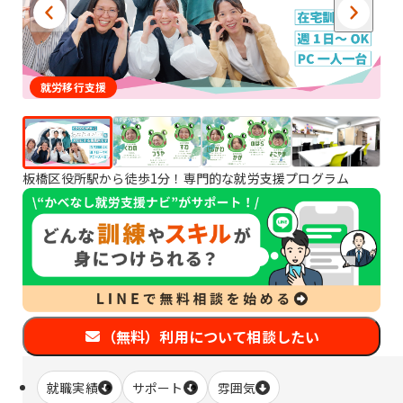
就労移行支援
板橋区役所駅から徒歩1分！専門的な就労支援プログラム
（無料）利用について相談したい
就職実績
サポート
雰囲気