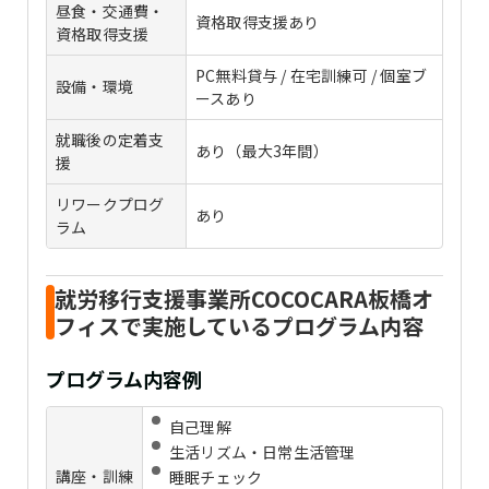
昼食・交通費・
資格取得支援あり
資格取得支援
PC無料貸与 / 在宅訓練可 / 個室ブ
設備・環境
ースあり
就職後の定着支
あり（最大3年間）
援
リワークプログ
あり
ラム
就労移行支援事業所COCOCARA板橋オ
フィスで実施しているプログラム内容
プログラム内容例
自己理解
生活リズム・日常生活管理
講座・訓練
睡眠チェック