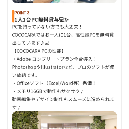
POINT 3
1人1台PC無料貸与💻✨
PCを持っていない方でも大丈夫！
COCOCARAではお一人に1台、高性能PCを無料貸
出しています♪💻
【COCOCARA PCの性能】
・Adobe コンプリートプラン全台導入！
PhotoshopやIllustratorなど、プロのソフトが使
い放題です。
・Officeソフト（Excel/Word等）完備！
・メモリ16GBで動作もサクサク♪
動画編集やデザイン制作もスムーズに進められま
す♪