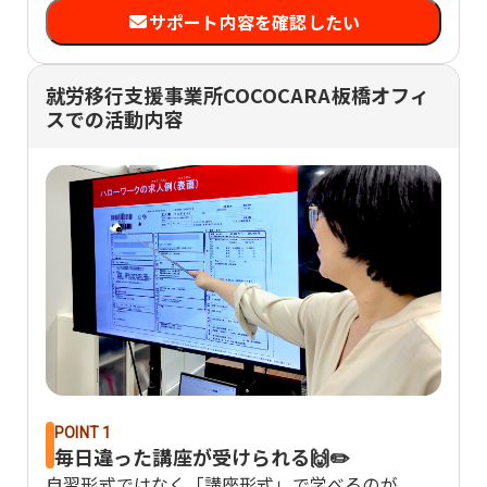
サポート内容を確認したい
就労移行支援事業所COCOCARA板橋オフィ
スでの活動内容
POINT 1
毎日違った講座が受けられる🙌✏️
自習形式ではなく「講座形式」で学べるのが