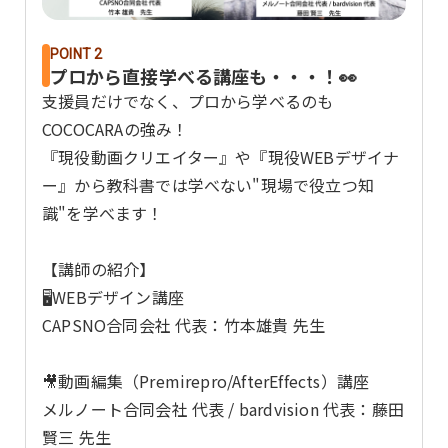
POINT 2
プロから直接学べる講座も・・・！👀
支援員だけでなく、プロから学べるのも
COCOCARAの強み！
『現役動画クリエイター』や『現役WEBデザイナ
ー』から教科書では学べない"現場で役立つ知
識"を学べます！
【講師の紹介】
🖥️WEBデザイン講座
CAPSNO合同会社 代表：竹本雄貴 先生
🎥動画編集（Premirepro/AfterEffects）講座
メルノート合同会社 代表 / bardvision 代表：藤田
賢三 先生