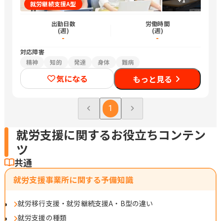
就労継続支援A型
出勤日数
労働時間
(週)
(週)
-
-
対応障害
精神
知的
発達
身体
難病
気になる
もっと見る
1
就労支援に関するお役立ちコンテン
ツ
共通
就労支援事業所に関する予備知識
就労移行支援・就労継続支援A・B型の違い
就労支援の種類