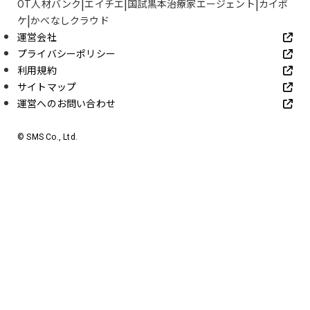
OT人材バンク
エイチエ
国試黒本治療家エージェント
カイポ
ケ
かべなしクラウド
運営会社
プライバシーポリシー
利用規約
サイトマップ
運営へのお問い合わせ
© SMS Co., Ltd.