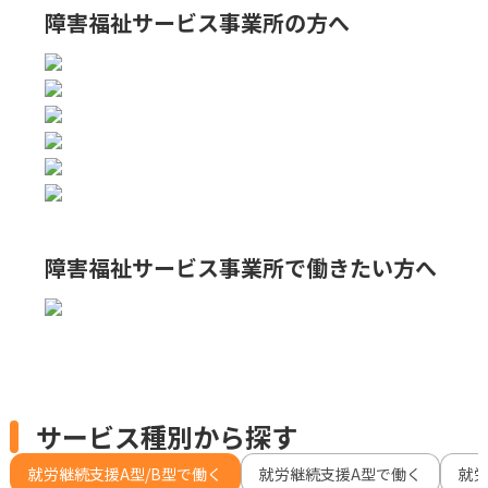
障害福祉サービス事業所の方へ
障害福祉サービス事業所で
働きたい方へ
サービス種別から探す
就労継続支援A型/B型で働く
就労継続支援A型で働く
就