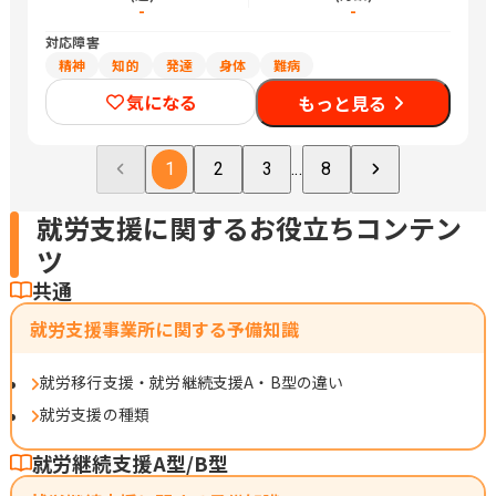
-
-
対応障害
精神
知的
発達
身体
難病
気になる
もっと見る
1
2
3
...
8
就労支援に関するお役立ちコンテン
ツ
共通
就労支援事業所に関する予備知識
就労移行支援・就労継続支援A・B型の違い
就労支援の種類
就労継続支援A型/B型