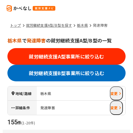
トップ
就労継続支援A型/B型を探す
栃木県
発達障害
栃木県
で
発達障害
の就労継続支援A型/B型の一覧
就労継続支援A型事業所に絞り込む
就労継続支援B型事業所に絞り込む
地域/路線
栃木県
変更
詳細条件
発達障害
変更
155
件
(
1
-
20
件)