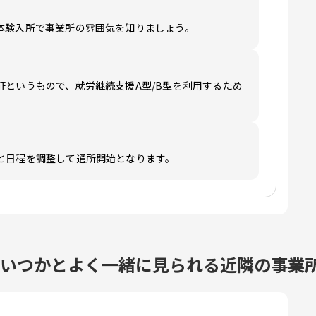
体験入所で事業所の雰囲気を知りましょう。
証というもので、就労継続支援A型/B型を利用するため
と日程を調整して通所開始となります。
所いつかとよく一緒に見られる近隣の事業