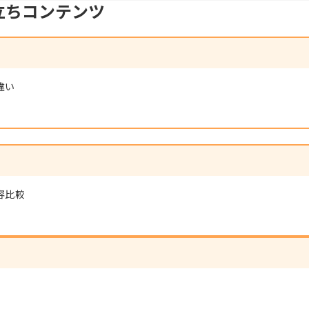
立ちコンテンツ
違い
容比較