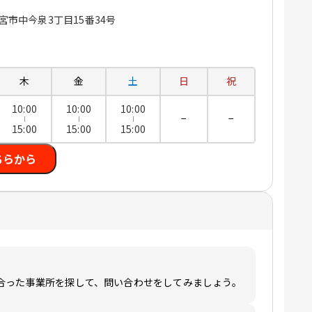
都宮市中今泉3丁目15番34号
木
金
土
日
祝
10:00
10:00
10:00
−
−
15:00
15:00
15:00
ちらから
合った事業所を探して、問い合わせをしてみましょう。