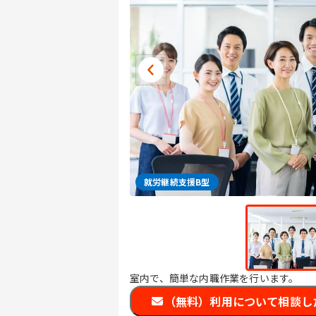
就労継続支援B型
室内で、簡単な内職作業を行います。
（無料）利用について相談し