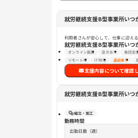
就労継続支援B型事業所いつ
利用者さんが安心して、仕事に迎え
就労継続支援B型事業所いつ
オンライン面談
空きあり
集団支
リモート可
IT特化
送迎あり
支援内容について確認
就労継続支援B型事業所いつ
組立・加工
勤務時間
出勤日数（週）