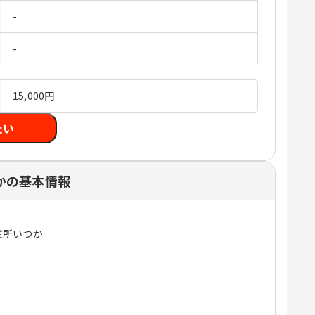
-
-
15,000円
たい
かの基本情報
業所いつか