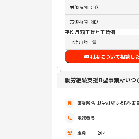
労働時間（日）
労働時間（週）
平均月額工賃と工賃例
平均月額工賃
利用について相談し
就労継続支援B型事業所いつ
事業所名
就労継続支援B型事
電話番号
定員
20名