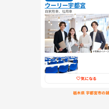
ウーリー宇都宮
自家用車、社用車
気になる
栃木県 宇都宮市の