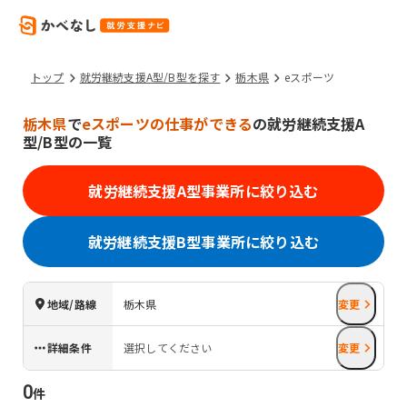
トップ
就労継続支援A型/B型を探す
栃木県
eスポーツ
栃木県
で
eスポーツの仕事ができる
の就労継続支援A
型/B型の一覧
就労継続支援A型事業所に絞り込む
就労継続支援B型事業所に絞り込む
地域/路線
栃木県
変更
詳細条件
選択してください
変更
0
件