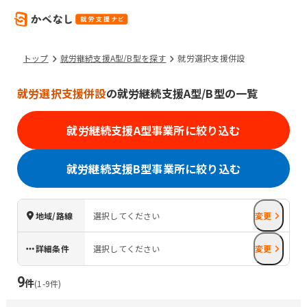
トップ
就労継続支援A型/B型を探す
就労選択支援併設
就労選択支援併設
の就労継続支援A型/B型の一覧
就労継続支援A型事業所に絞り込む
就労継続支援B型事業所に絞り込む
地域/路線
選択してください
変更
詳細条件
選択してください
変更
9
件
(
1
-
9
件)