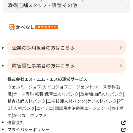
清掃
店舗スタッフ・販売
その他
企業の採用担当の方はこちら
障害福祉事業者の方はこちら
株式会社エス・エム・エスの運営サービス
ウェルミージョブ
カイゴジョブエージェント
ナース専科 就
職
ナース専科 転職
保育士人材バンク
放射線技師人材バンク
検査技師人材バンク
工学技師人材バンク
ケア人材バンク
PT
OT人材バンク
エイチエ
国試黒本治療家エージェント
カイポ
ケ
かべなしクラウド
運営会社
プライバシーポリシー