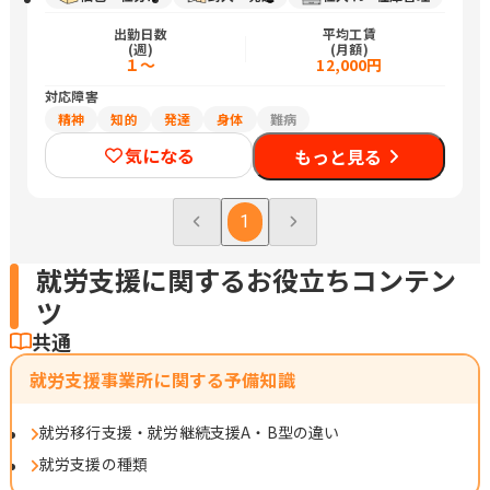
出勤日数
平均工賃
(週)
(月額)
１～
12,000円
対応障害
精神
知的
発達
身体
難病
気になる
もっと見る
1
就労支援に関するお役立ちコンテン
ツ
共通
就労支援事業所に関する予備知識
就労移行支援・就労継続支援A・B型の違い
就労支援の種類