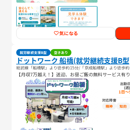
気になる
就労継続支援B型
空きあり
ドットワーク 船橋(就労継続支援B型
総武線「船橋駅」より徒歩約15分/「京成船橋駅」より徒歩約
【月収7万越え！】送迎、お昼ご飯の無料サービス有り
出勤
(週
1日～
対応障害
精神
知的