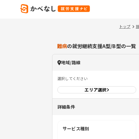
トップ
難病
の就労継続支援A型/B型の一覧
地域/路線
選択してください
エリア
選択
詳細条件
サービス種別