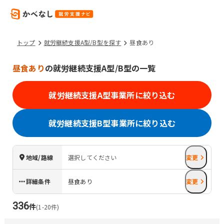
トップ
就労継続支援A型/B型を探す
昼食あり
昼食あり
の就労継続支援A型/B型の一覧
就労継続支援A型事業所に絞り込む
就労継続支援B型事業所に絞り込む
地域/路線
選択してください
変更
詳細条件
昼食あり
変更
336
件
(
1
-
20
件)