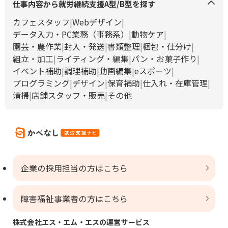
仕事内容から就労継続支援A型/B型を探す
カフェスタッフ
Webデザイン
データ入力・PC業務（事務系）
動物ケア
園芸・農作業
封入・発送
書類整理
梱包・仕分け
組立・加工
ライティング・編集
パン・お菓子作り
イベント補助
調理補助
動画編集
eスポーツ
プログラミング
デザイン
保育補助
仕入れ・在庫管理
清掃
店舗スタッフ・販売
その他
企業の採用担当の方はこちら
障害福祉事業者の方はこちら
株式会社エス・エム・エスの運営サービス