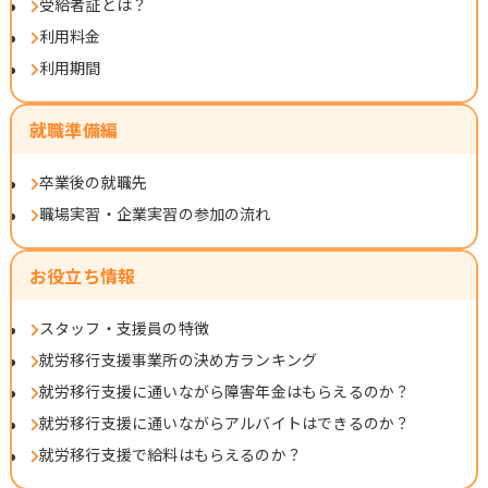
受給者証とは？
利用料金
利用期間
就職準備編
卒業後の就職先
職場実習・企業実習の参加の流れ
お役立ち情報
スタッフ・支援員の特徴
就労移行支援事業所の決め方ランキング
就労移行支援に通いながら障害年金はもらえるのか？
就労移行支援に通いながらアルバイトはできるのか？
就労移行支援で給料はもらえるのか？