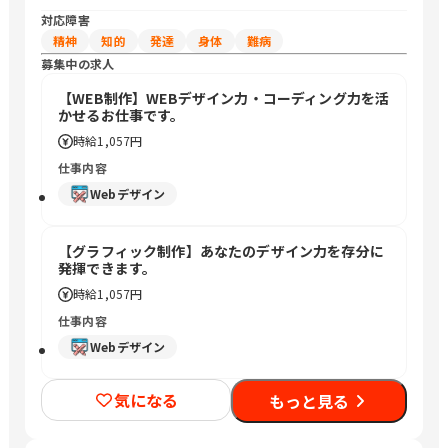
対応障害
精神
知的
発達
身体
難病
募集中の求人
【WEB制作】WEBデザイン力・コーディング力を活
かせるお仕事です。
時給
1,057円
仕事内容
Webデザイン
【グラフィック制作】あなたのデザイン力を存分に
発揮できます。
時給
1,057円
仕事内容
Webデザイン
気になる
もっと見る