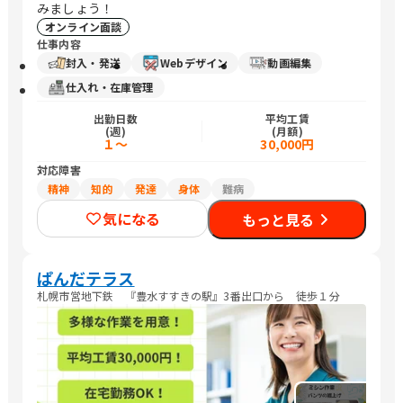
みましょう！
オンライン面談
仕事内容
封入・発送
Webデザイン
動画編集
仕入れ・在庫管理
出勤日数
平均工賃
(週)
(月額)
１～
30,000円
対応障害
精神
知的
発達
身体
難病
気になる
もっと見る
ぱんだテラス
札幌市営地下鉄 『豊水すすきの駅』3番出口から 徒歩１分