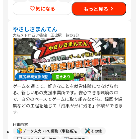
気になる
もっと見る
やさしさまんてん
大阪メトロ四ツ橋線 玉出駅 徒歩3分
+
9
就労継続支援B型
空きあり
ゲームを通じて、好きなことを就労体験につなげられ
る、新しい形の支援事業所です。安心できる環境の中
で、自分のペースでゲームに取り組みながら、録画や編
集などの工程を通じて「成果が形に残る」体験ができま
す。
仕事内容
データ入力・PC業務（事務系）
その他