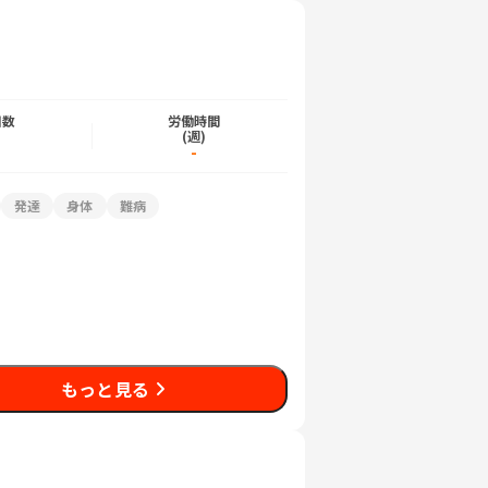
日数
労働時間
)
(週)
-
発達
身体
難病
もっと見る