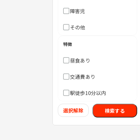
障害児
その他
特徴
昼食あり
交通費あり
駅徒歩10分以内
選択解除
検索する