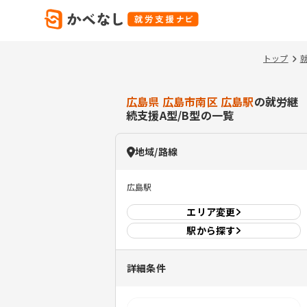
トップ
広島県 広島市南区 広島駅
の就労継
続支援A型/B型の一覧
地域/路線
広島駅
エリア
変更
駅から探す
詳細条件