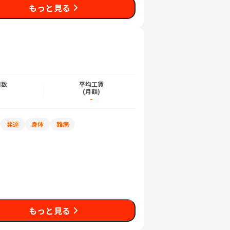
もっと見る
日数
平均工賃
)
(月額)
-
発達
身体
難病
もっと見る