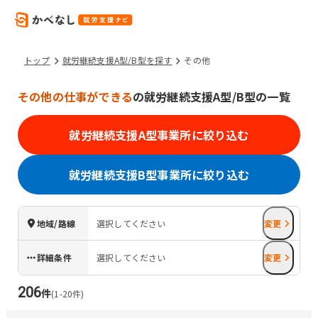
トップ
就労継続支援A型/B型を探す
その他
その他の仕事ができる
の就労継続支援A型/B型の一覧
就労継続支援A型事業所に絞り込む
就労継続支援B型事業所に絞り込む
地域/路線
選択してください
変更
詳細条件
選択してください
変更
206
件
(
1
-
20
件)