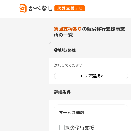
集団支援あり
の就労移行支援事業
所の一覧
地域/路線
選択してください
エリア
選択
詳細条件
サービス種別
就労移行支援