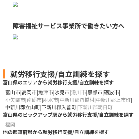
障害福祉サービス事業所で
働きたい方へ
就労移行支援/自立訓練を探す
富山県のエリアから就労移行支援/自立訓練を探す
富山市
高岡市
魚津市
氷見市
滑川市
黒部市
砺波市
小矢部市
南砺市
射水市
中新川郡舟橋村
中新川郡上市町
中新川郡立山町
下新川郡入善町
下新川郡朝日町
富山県のピックアップ駅から就労移行支援/自立訓練を探す
福岡
他の都道府県から就労移行支援/自立訓練を探す