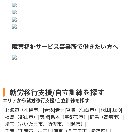
障害福祉サービス事業所で
働きたい方へ
就労移行支援/自立訓練を探す
エリアから就労移行支援/自立訓練を探す
北海道
札幌市
青森
岩手
宮城
仙台市
秋田
山形
福島
郡山市
茨城
栃木
宇都宮市
群馬
高崎市
埼玉
さいたま市
所沢市
川越市
千葉
千葉市
柏市
東京
八王子市
新宿区