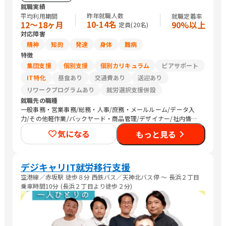
就職実績
昨年就職人数
平均利用期間
就職定着率
10-14名
12〜18ヶ月
90%以上
定員(
20
名)
対応障害
精神
知的
発達
身体
難病
特徴
集団支援
個別支援
個別カリキュラム
ピアサポート
IT特化
昼食あり
交通費あり
送迎あり
リワークプログラムあり
就労選択支援併設
就職先の職種
一般事務・営業事務/総務・人事/庶務・メールルーム/データ入
力/その他軽作業/バックヤード・商品管理/デザイナー/社内情報
システム/その他IT/ヘルプデスク/調理師/清掃
気になる
もっと見る
デジキャリIT就労移行支援
空港線／赤坂駅 徒歩８分 西鉄バス／天神北バス停 〜 長浜２丁目
乗車時間10分 (長浜２丁目より徒歩２分)