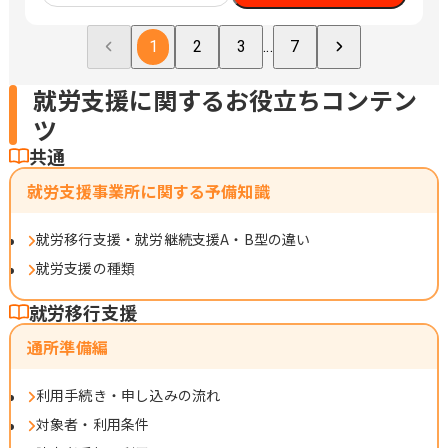
1
2
3
...
7
就労支援に関するお役立ちコンテン
ツ
共通
就労支援事業所に関する予備知識
就労移行支援・就労継続支援A・B型の違い
就労支援の種類
就労移行支援
通所準備編
利用手続き・申し込みの流れ
対象者・利用条件