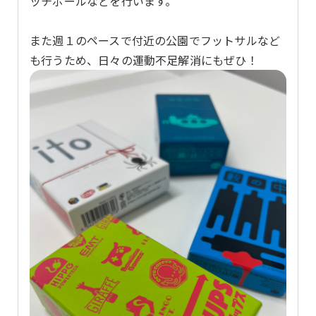
ッチボールなどを行います。
また週１のペースで付近の公園でフットサルなど
も行うため、日々の運動不足解消にもぜひ！