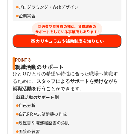
プログラミング・Webデザイン
企業実習
交通費や昼食費の補助、資格取得の
サポートをしている事業所もあります!
カリキュラムや補助制度を知りたい
POINT 3
就職活動のサポート
ひとりひとりの希望や特性に合った職場へ就職す
るために、
スタッフによるサポートを受けながら
就職活動を行う
ことができます。
就職活動のサポート例
自己分析
自己PRや志望動機の作成
履歴書や職務経歴書の添削
面接の練習