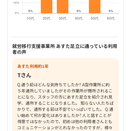
就労移行支援事業所 あすた足立
に通っている利用
者の声
あすた利用約1年
Tさん
Q.通う前はどんな気持ちでしたか? A型作業所に約
５年通所していましたがその作業所が閉所されるこ
とになり、スタッフの方にあすた足立を紹介され見
学、通所することになりました。 知らない人たちば
かりで、通所する前は不安でいっぱいでした。 Q.通
い始めて何か変化はありましたか? 人と話すことが
得意ではなかったので、初めは他の利用者さんとも
コミュニケーションがとれなかったのですが、様々