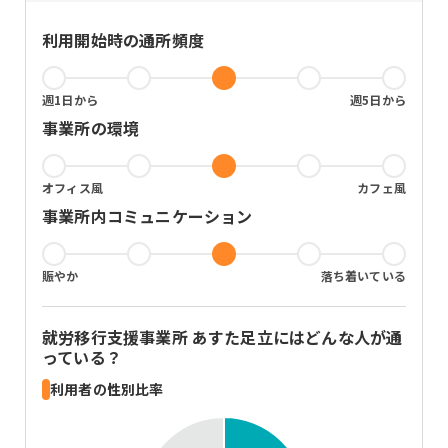
利用開始時の通所頻度
週1日から
週5日から
事業所の環境
オフィス風
カフェ風
事業所内コミュニケーション
賑やか
落ち着いている
就労移行支援事業所 あすた足立
にはどんな人が通
っている？
利用者の性別比率