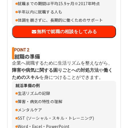
就職までの期間は平均15.9ヶ月※2017年時点
半年以内に就職する人も
体調を崩さずに、長期的に働くためのサポート
無料で就職の相談をしてみる
POINT 2
就職の準備
企業へ就職するために生活リズムを整えながら、
障害や病気に関する困りごとへの対処方法
や
働く
ためのスキル
を身につけることができます。
就活準備の例
生活リズムの記録
障害・病気の特性の理解
メンタルケア
SST (ソーシャル・スキル・トレーニング)
Word・Excel・PowerPoint