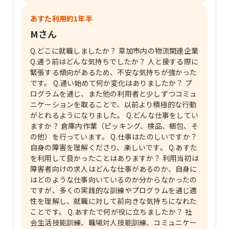
あすた利用約1年半
Mさん
Q.どこに就職しましたか？ 草加市内の物流関連企業
Q.通う前はどんな気持ちでしたか？ 人と接する際に
緊張する傾向があるため、不安な気持ちが強かった
です。 Q.通い始めて何か変化はありましたか？ プ
ログラムを通じ、また他の利用者と少しずつコミュ
ニケーションを取ることで、以前より積極的な行動
がとれるようになりました。 Q.どんな仕事をしてい
ますか？ 倉庫内作業（ピッキング、検品、梱包、そ
の他）を行っています。 Q.仕事はたのしいですか？
自身の障害を理解くださり、楽しいです。 Q.あすた
を利用して良かったことはありますか？ 利用当初は
障害者向けの求人はどんな仕事があるのか、自身に
はどのような仕事向いているのか分からなかったの
ですが、多くの実践的な訓練やプログラムを通じ適
性を理解し、就職に対して前向きな気持ちになれた
ことです。 Q.あすたで何が役に立ちましたか？ 社
会生活技能訓練、職場対人技能訓練、コミュニケー