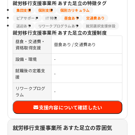
就労移行支援事業所 あすた足立
の特徴タグ
集団支援
個別支援
個別カリキュラム
ピアサポート
IT特化
昼食あり
交通費あり
送迎あり
リワークプログラムあり
就労選択支援併設
就労移行支援事業所 あすた足立
の支援制度
昼食・交通費・
昼食あり / 交通費あり
資格取得支援
設備・環境
-
就職後の定着支
-
援
リワークプログ
-
ラム
支援内容について確認したい
就労移行支援事業所 あすた足立の雰囲気