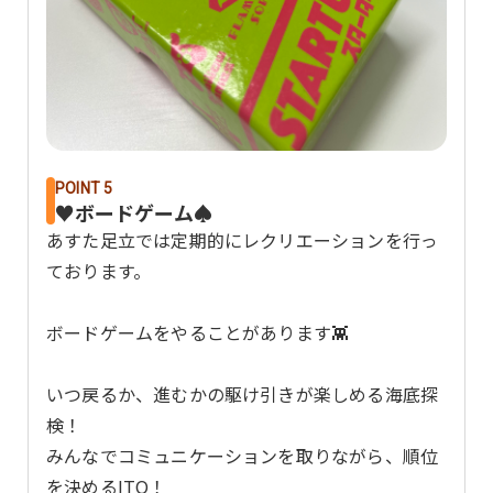
POINT 5
♥ボードゲーム♠
あすた足立では定期的にレクリエーションを行っ
ております。
ボードゲームをやることがあります👾
いつ戻るか、進むかの駆け引きが楽しめる海底探
検！
みんなでコミュニケーションを取りながら、順位
を決めるITO！