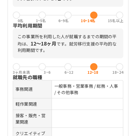
0名
1~5名
6~9名
10~14名
15名以上
平均利用期間
この事業所を利用した人が就職するまでの期間の平
12〜18ヶ月
均は、
です。
就労移行支援の平均的な
利用期間です。
3ヶ月未満
3~6
6~12
12~18
18~24
就職先の職種
一般事務・営業事務 / 総務・人事
事務関連
/ その他事務
軽作業関連
接客・販売・営
業関連
クリエイティブ