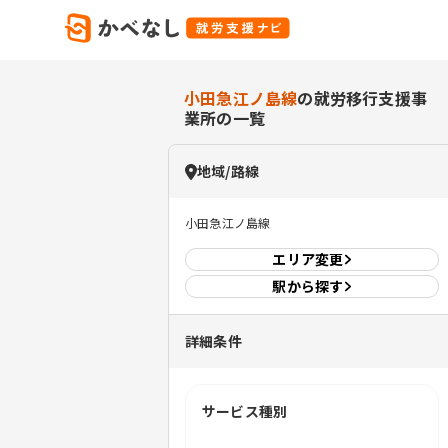
小田急江ノ島線
の就労移行支援事
業所の一覧
地域/路線
小田急江ノ島線
エリア
変更
駅から探す
詳細条件
サービス種別