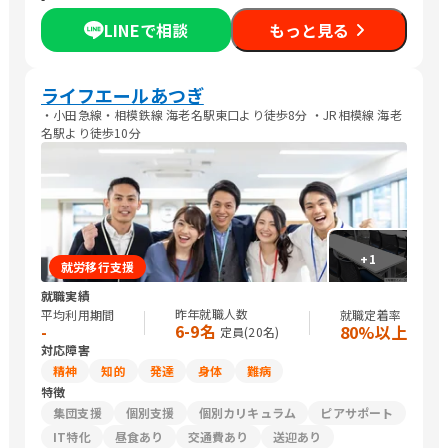
LINEで相談
もっと見る
ライフエールあつぎ
・小田急線・相模鉄線 海老名駅東口より徒歩8分 ・JR相模線 海老
名駅より徒歩10分
+
1
就労移行支援
就職実績
昨年就職人数
平均利用期間
就職定着率
6-9名
-
80%以上
定員(
20
名)
対応障害
精神
知的
発達
身体
難病
特徴
集団支援
個別支援
個別カリキュラム
ピアサポート
IT特化
昼食あり
交通費あり
送迎あり