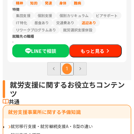
精神
知的
発達
身体
難病
特徴
集団支援
個別支援
個別カリキュラム
ピアサポート
IT特化
昼食あり
交通費あり
送迎あり
リワークプログラムあり
就労選択支援併設
就職先の職種
-
LINEで相談
もっと見る
1
就労支援に関するお役立ちコンテン
ツ
共通
就労支援事業所に関する予備知識
就労移行支援・就労継続支援A・B型の違い