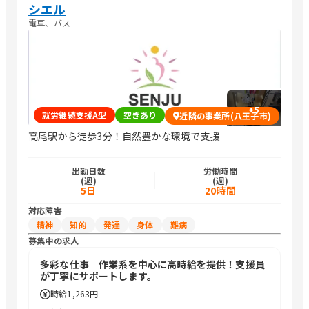
シエル
電車、バス
+
5
就労継続支援A型
空きあり
近隣の事業所(八王子市)
高尾駅から徒歩3分！自然豊かな環境で支援
出勤日数
労働時間
(週)
(週)
5日
20時間
対応障害
精神
知的
発達
身体
難病
募集中の求人
多彩な仕事 作業系を中心に高時給を提供！支援員
が丁寧にサポートします。
時給
1,263円