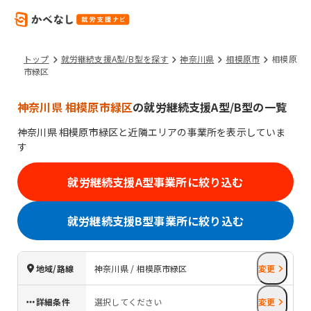
トップ
就労継続支援A型/B型を探す
神奈川県
相模原市
相模原
市緑区
神奈川県 相模原市緑区
の就労継続支援A型/B型の一覧
神奈川県
相模原市緑区
と近隣エリアの事業所を表示していま
す
就労継続支援A型事業所に絞り込む
就労継続支援B型事業所に絞り込む
地域/路線
神奈川県 / 相模原市緑区
変更
詳細条件
選択してください
変更