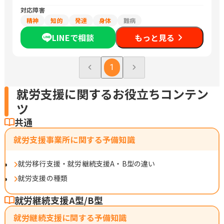
対応障害
精神
知的
発達
身体
難病
LINEで相談
もっと見る
1
就労支援に関するお役立ちコンテン
ツ
共通
就労支援事業所に関する予備知識
就労移行支援・就労継続支援A・B型の違い
就労支援の種類
就労継続支援A型/B型
就労継続支援に関する予備知識