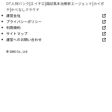
OT人材バンク
エイチエ
国試黒本治療家エージェント
カイポ
ケ
かべなしクラウド
運営会社
プライバシーポリシー
利用規約
サイトマップ
運営へのお問い合わせ
© SMS Co., Ltd.