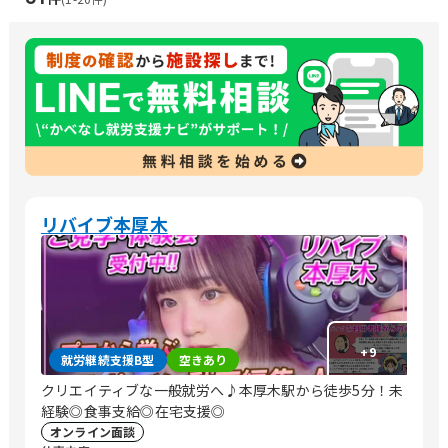
リバイブ本厚木
+
9
就労継続支援B型
空きあり
クリエイティブな一般就労へ♪本厚木駅から徒歩5分！未
経験◎食事支給◎在宅支援◎
オンライン面談