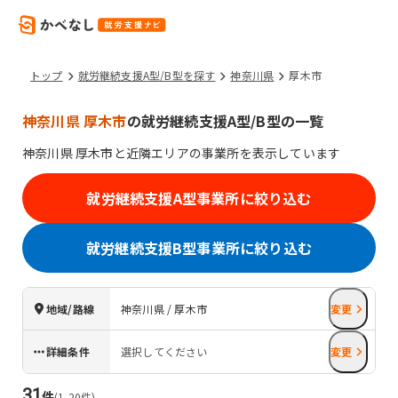
トップ
就労継続支援A型/B型を探す
神奈川県
厚木市
神奈川県 厚木市
の就労継続支援A型/B型の一覧
神奈川県
厚木市
と近隣エリアの事業所を表示しています
就労継続支援A型事業所に絞り込む
就労継続支援B型事業所に絞り込む
地域/路線
神奈川県 / 厚木市
変更
詳細条件
選択してください
変更
31
件
(
1
-
20
件)