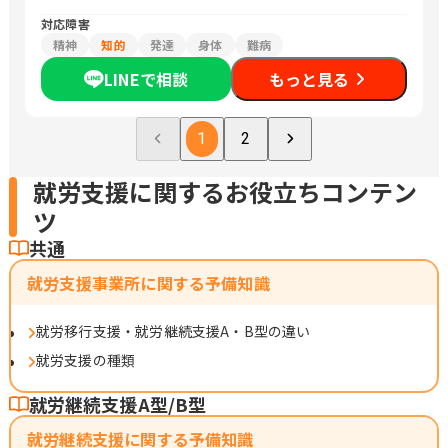
対応障害
精神
知的
発達
身体
難病
LINEで相談
もっと見る
1
2
就労支援に関するお役立ちコンテン
ツ
共通
就労支援事業所に関する予備知識
就労移行支援・就労継続支援A・B型の違い
就労支援の種類
就労継続支援A型/B型
就労継続支援に関する予備知識