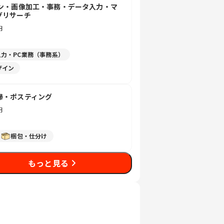
イン・画像加工・事務・データ入力・マ
グリサーチ
円
入力・PC業務（事務系）
ザイン
掃・ポスティング
円
梱包・仕分け
もっと見る