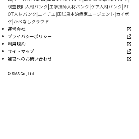
検査技師人材バンク
工学技師人材バンク
ケア人材バンク
PT
OT人材バンク
エイチエ
国試黒本治療家エージェント
カイポ
ケ
かべなしクラウド
運営会社
プライバシーポリシー
利用規約
サイトマップ
運営へのお問い合わせ
© SMS Co., Ltd.