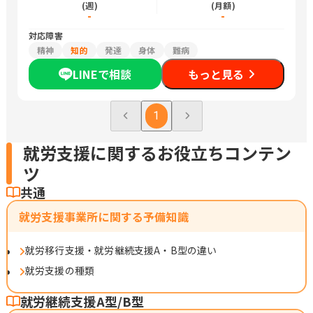
(週)
(月額)
-
-
対応障害
精神
知的
発達
身体
難病
LINEで相談
もっと見る
1
就労支援に関するお役立ちコンテン
ツ
共通
就労支援事業所に関する予備知識
就労移行支援・就労継続支援A・B型の違い
就労支援の種類
就労継続支援A型/B型