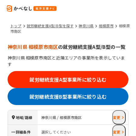
トップ
就労継続支援A型/B型を探す
神奈川県
相模原市
相模原
市南区
神奈川県 相模原市南区
の就労継続支援A型/B型の一覧
神奈川県
相模原市南区
と近隣エリアの事業所を表示していま
す
就労継続支援A型事業所に絞り込む
就労継続支援B型事業所に絞り込む
地域/路線
神奈川県 / 相模原市南区
変更
詳細条件
選択してください
変更