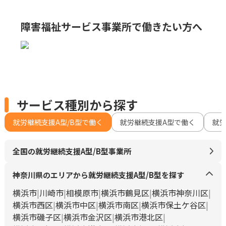
障害福祉サービス事業所で
働きたい方へ
サービス種別から探す
就労継続支援A型/B型で働く
就労継続支援A型で働く
就
全国の就労継続支援A型/B型事業所
神奈川県のエリアから就労継続支援A型/B型を探す
横浜市
川崎市
相模原市
横浜市鶴見区
横浜市神奈川区
横浜市西区
横浜市中区
横浜市南区
横浜市保土ケ谷区
横浜市磯子区
横浜市金沢区
横浜市港北区