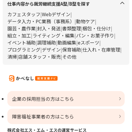
仕事内容から就労継続支援A型/B型を探す
カフェスタッフ
Webデザイン
データ入力・PC業務（事務系）
動物ケア
園芸・農作業
封入・発送
書類整理
梱包・仕分け
組立・加工
ライティング・編集
パン・お菓子作り
イベント補助
調理補助
動画編集
eスポーツ
プログラミング
デザイン
保育補助
仕入れ・在庫管理
清掃
店舗スタッフ・販売
その他
企業の採用担当の方はこちら
障害福祉事業者の方はこちら
株式会社エス・エム・エスの運営サービス