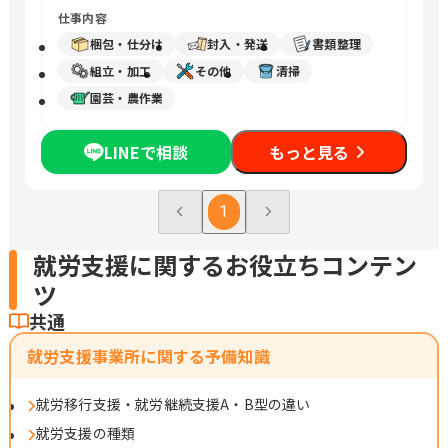
仕事内容
梱包・仕分け
封入・発送
書類整理
組立・加工
その他
清掃
園芸・農作業
LINEで相談
もっと見る
1
就労支援に関するお役立ちコンテン
ツ
共通
就労支援事業所に関する予備知識
就労移行支援・就労継続支援A・B型の違い
就労支援の種類