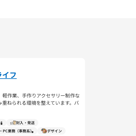
ライフ
、軽作業、手作りアクセサリー制作な
み重ねられる環境を整えています。バ
け
封入・発送
力・PC業務（事務系）
デザイン