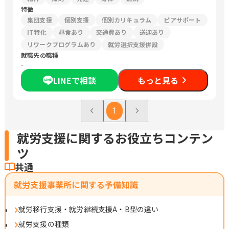
特徴
集団支援
個別支援
個別カリキュラム
ピアサポート
IT特化
昼食あり
交通費あり
送迎あり
リワークプログラムあり
就労選択支援併設
就職先の職種
-
LINEで相談
もっと見る
1
就労支援に関するお役立ちコンテン
ツ
共通
就労支援事業所に関する予備知識
就労移行支援・就労継続支援A・B型の違い
就労支援の種類