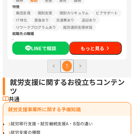
精神
知的
発達
身体
難病
特徴
集団支援
個別支援
個別カリキュラム
ピアサポート
IT特化
昼食あり
交通費あり
送迎あり
リワークプログラムあり
就労選択支援併設
就職先の職種
-
LINEで相談
もっと見る
1
就労支援に関するお役立ちコンテン
ツ
共通
就労支援事業所に関する予備知識
就労移行支援・就労継続支援A・B型の違い
就労支援の種類