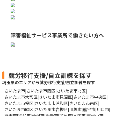
障害福祉サービス事業所で
働きたい方へ
就労移行支援/自立訓練を探す
埼玉県のエリアから就労移行支援/自立訓練を探す
さいたま市
さいたま市西区
さいたま市北区
さいたま市大宮区
さいたま市見沼区
さいたま市中央区
さいたま市桜区
さいたま市浦和区
さいたま市南区
さいたま市緑区
さいたま市岩槻区
川越市
熊谷市
川口市
行田市
秩父市
所沢市
飯能市
加須市
本庄市
東松山市