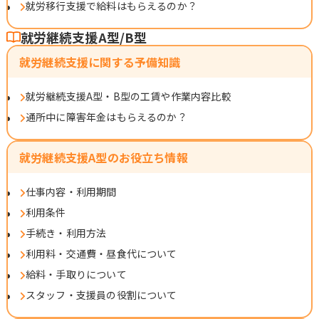
就労移行支援で給料はもらえるのか？
就労継続支援A型/B型
就労継続支援に関する予備知識
就労継続支援A型・B型の工賃や作業内容比較
通所中に障害年金はもらえるのか？
就労継続支援A型のお役立ち情報
仕事内容・利用期間
利用条件
手続き・利用方法
利用料・交通費・昼食代について
給料・手取りについて
スタッフ・支援員の役割について