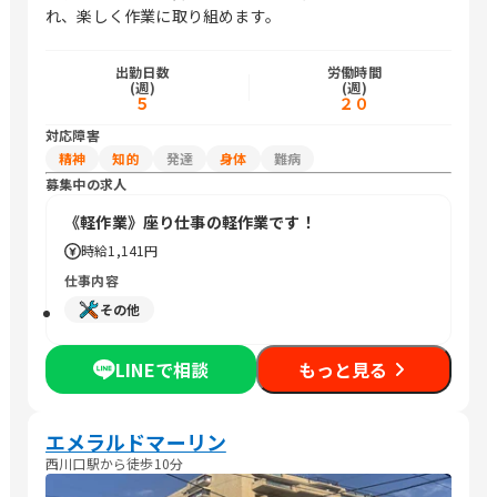
れ、楽しく作業に取り組めます。
出勤日数
労働時間
(週)
(週)
５
２０
対応障害
精神
知的
発達
身体
難病
募集中の求人
《軽作業》座り仕事の軽作業です！
時給
1,141円
仕事内容
その他
LINEで相談
もっと見る
エメラルドマーリン
西川口駅から徒歩10分