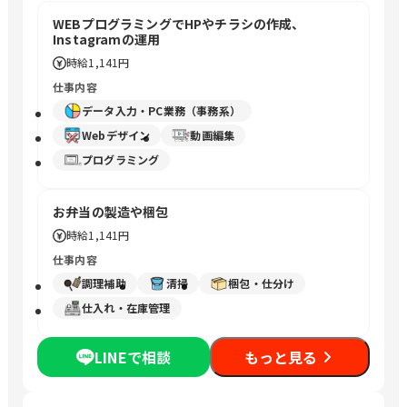
WEBプログラミングでHPやチラシの作成、
Instagramの運用
時給
1,141円
仕事内容
データ入力・PC業務（事務系）
Webデザイン
動画編集
プログラミング
お弁当の製造や梱包
時給
1,141円
仕事内容
調理補助
清掃
梱包・仕分け
仕入れ・在庫管理
LINEで相談
もっと見る