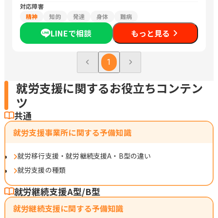
対応障害
精神
知的
発達
身体
難病
LINEで相談
もっと見る
1
就労支援に関するお役立ちコンテン
ツ
共通
就労支援事業所に関する予備知識
就労移行支援・就労継続支援A・B型の違い
就労支援の種類
就労継続支援A型/B型
就労継続支援に関する予備知識