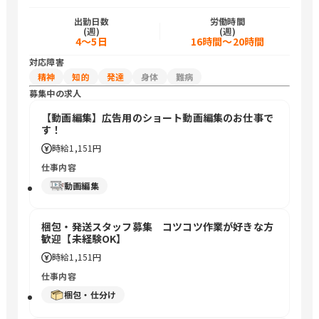
出勤日数
労働時間
(週)
(週)
4〜5日
16時間〜20時間
対応障害
精神
知的
発達
身体
難病
募集中の求人
【動画編集】広告用のショート動画編集のお仕事で
す！
時給
1,151円
仕事内容
動画編集
梱包・発送スタッフ募集 コツコツ作業が好きな方
歓迎【未経験OK】
時給
1,151円
仕事内容
梱包・仕分け