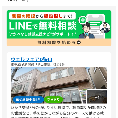
ウェルフェアD狭山
電車:西武新宿線「狭山市駅」徒歩3分
+
4
就労継続支援B型
空きあり
駅から徒歩3分の通いやすい環境で、軽作業や多肉植物の
お世話など、手を動かしながら自分のペースで働ける就