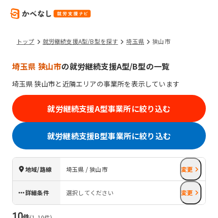
トップ
就労継続支援A型/B型を探す
埼玉県
狭山市
埼玉県 狭山市
の就労継続支援A型/B型の一覧
埼玉県
狭山市
と近隣エリアの事業所を表示しています
就労継続支援A型事業所に絞り込む
就労継続支援B型事業所に絞り込む
地域/路線
埼玉県 / 狭山市
変更
詳細条件
選択してください
変更
10
件
(
1
-
10
件)