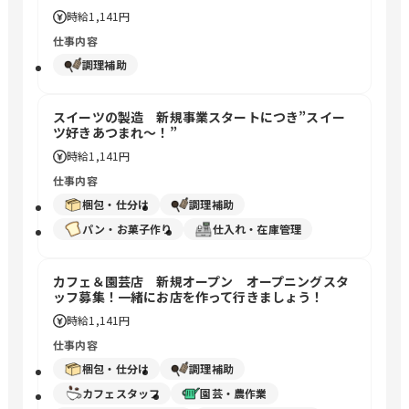
時給
1,141円
仕事内容
調理補助
スイーツの製造 新規事業スタートにつき”スイー
ツ好きあつまれ〜！”
時給
1,141円
仕事内容
梱包・仕分け
調理補助
パン・お菓子作り
仕入れ・在庫管理
カフェ＆園芸店 新規オープン オープニングスタ
ッフ募集！一緒にお店を作って行きましょう！
時給
1,141円
仕事内容
梱包・仕分け
調理補助
カフェスタッフ
園芸・農作業