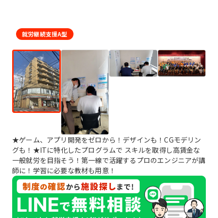
就労継続支援A型
★ゲーム、アプリ開発をゼロから！デザインも！CGモデリン
グも！★ITに特化したプログラムで スキルを取得し高賃金な
一般就労を目指そう！第一線で活躍するプロのエンジニアが講
師に！学習に必要な教材も用意！