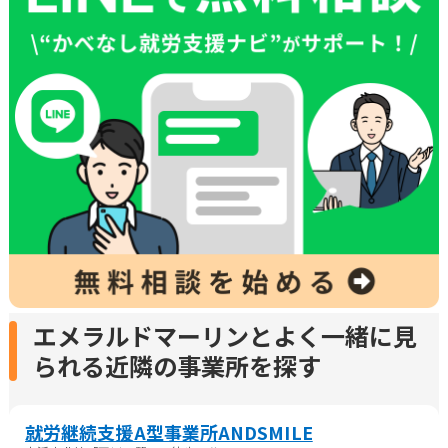
エメラルドマーリンとよく一緒に見
られる近隣の事業所を探す
就労継続支援A型事業所ANDSMILE