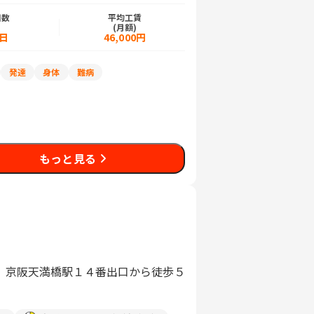
日数
平均工賃
)
(月額)
5日
46,000円
発達
身体
難病
もっと見る
、京阪天満橋駅１４番出口から徒歩５