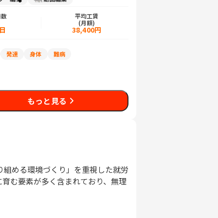
日数
平均工賃
)
(月額)
5日
38,400円
発達
身体
難病
もっと見る
り組める環境づくり」を重視した就労
に育む要素が多く含まれており、無理