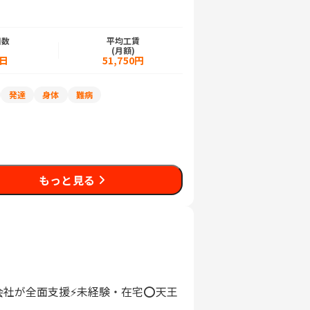
日数
平均工賃
)
(月額)
5日
51,750円
発達
身体
難病
もっと見る
会社が全面支援⚡未経験・在宅⭕天王