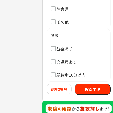
障害児
その他
特徴
昼食あり
交通費あり
駅徒歩10分以内
選択解除
検索する