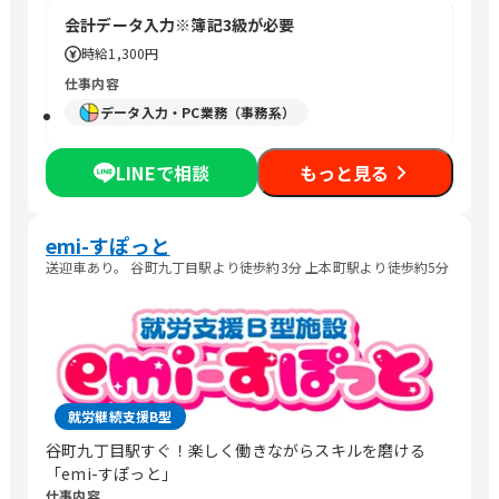
会計データ入力※簿記3級が必要
時給
1,300円
仕事内容
データ入力・PC業務（事務系）
LINEで相談
もっと見る
emi-すぽっと
送迎車あり。 谷町九丁目駅より徒歩約3分 上本町駅より徒歩約5分
就労継続支援B型
谷町九丁目駅すぐ！楽しく働きながらスキルを磨ける
「emi-すぽっと」
仕事内容