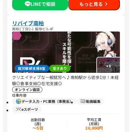
LINEで相談
もっと見る
リバイブ南柏
南柏1丁目2-1 飯塚ビル4F
+
8
就労継続支援B型
空きあり
クリエイティブな一般就労へ♪南柏駅から徒歩1分！未経
験◎食事支給◎在宅支援◎
オンライン面談
仕事内容
データ入力・PC業務（事務系）
動画編集
eスポーツ
出勤日数
平均工賃
(週)
(月額)
～5日
20,000円