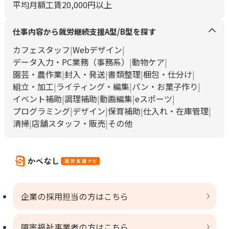
平均月額工賃20,000円以上
仕事内容から就労継続支援A型/B型を探す
カフェスタッフ
Webデザイン
データ入力・PC業務（事務系）
動物ケア
園芸・農作業
封入・発送
書類整理
梱包・仕分け
組立・加工
ライティング・編集
パン・お菓子作り
イベント補助
調理補助
動画編集
eスポーツ
プログラミング
デザイン
保育補助
仕入れ・在庫管理
清掃
店舗スタッフ・販売
その他
企業の採用担当の方はこちら
障害福祉事業者の方はこちら