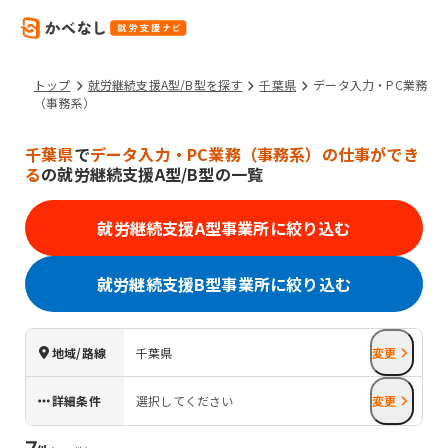
トップ
就労継続支援A型/B型を探す
千葉県
データ入力・PC業務
（事務系）
千葉県
で
データ入力・PC業務（事務系）の仕事ができ
る
の就労継続支援A型/B型の一覧
就労継続支援A型事業所に絞り込む
就労継続支援B型事業所に絞り込む
地域/路線
千葉県
変更
詳細条件
選択してください
変更