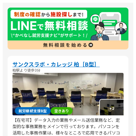
サンクスラボ・カレッジ 柏［B型］
柏駅より徒歩3分
+
2
就労継続支援B型
空きあり
【在宅可】データ入力の業務やメール送信業務など、定
型的な事務業務をメインで行っております。パソコンを
活用した事務作業は、様々なところで応用できるパソコ