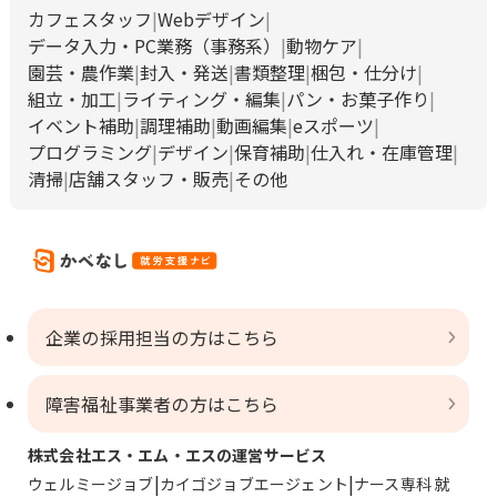
カフェスタッフ
Webデザイン
データ入力・PC業務（事務系）
動物ケア
園芸・農作業
封入・発送
書類整理
梱包・仕分け
組立・加工
ライティング・編集
パン・お菓子作り
イベント補助
調理補助
動画編集
eスポーツ
プログラミング
デザイン
保育補助
仕入れ・在庫管理
清掃
店舗スタッフ・販売
その他
企業の採用担当の方はこちら
障害福祉事業者の方はこちら
株式会社エス・エム・エスの運営サービス
ウェルミージョブ
カイゴジョブエージェント
ナース専科 就