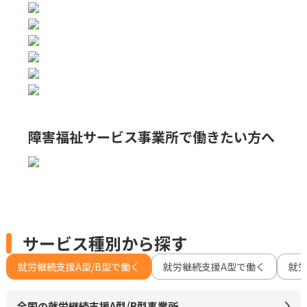
障害福祉サービス事業所で
働きたい方へ
サービス種別から探す
就労継続支援A型/B型で働く
就労継続支援A型で働く
就
全国の就労継続支援A型/B型事業所