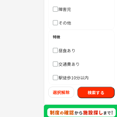
障害児
その他
特徴
昼食あり
交通費あり
駅徒歩10分以内
選択解除
検索する