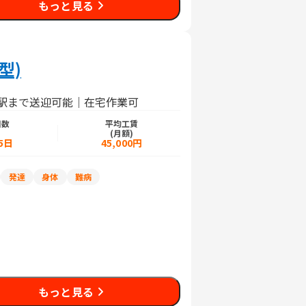
もっと見る
型)
井駅まで送迎可能｜在宅作業可
日数
平均工賃
)
(月額)
5日
45,000円
発達
身体
難病
もっと見る