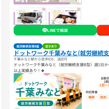
LINEで相談
就労継続支援B型
空きあり
ドットワーク千葉みなと(就労継続支
千葉みなと駅から徒歩6分、送迎可
ドットワーク千葉みなと（就労継続支援B型）週1日か
以上実績あり！🍀
出勤
(週
1日～
対応障害
精神
知的