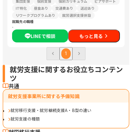
集団支援
個別支援
個別カリキュラム
ピアサポート
IT特化
昼食あり
交通費あり
送迎あり
リワークプログラムあり
就労選択支援併設
就職先の職種
-
LINEで相談
もっと見る
1
就労支援に関するお役立ちコンテン
ツ
共通
就労支援事業所に関する予備知識
就労移行支援・就労継続支援A・B型の違い
就労支援の種類
就労移行支援