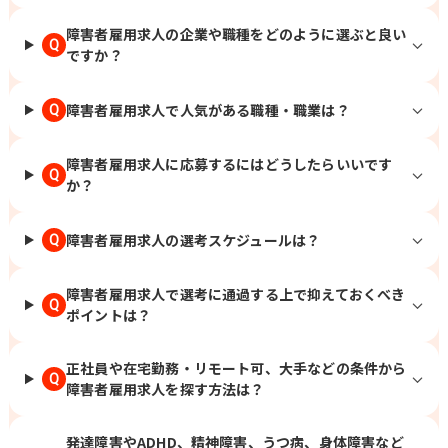
障害者雇用求人の企業や職種をどのように選ぶと良い
Q
ですか？
障害者雇用求人で人気がある職種・職業は？
Q
障害者雇用求人に応募するにはどうしたらいいです
Q
か？
障害者雇用求人の選考スケジュールは？
Q
障害者雇用求人で選考に通過する上で抑えておくべき
Q
ポイントは？
正社員や在宅勤務・リモート可、大手などの条件から
Q
障害者雇用求人を探す方法は？
発達障害やADHD、精神障害、うつ病、身体障害など