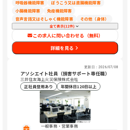
呼吸器機能障害
ぼうこう又は直腸機能障害
小腸機能障害
免疫機能障害
音声言語又はそしゃく機能障害
その他（身体）
全て表示(12件)
この求人に問い合わせる（無料）
詳細を見る
更新日：
2026/07/08
アソシエイト社員（損害サポート専任職）
三井住友海上火災保険株式会社
正社員登用あり
年間休日120日以上
一般事務・営業事務