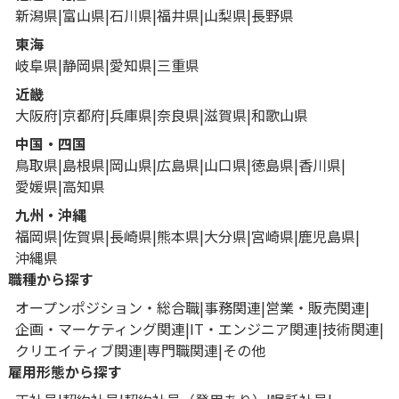
新潟県
富山県
石川県
福井県
山梨県
長野県
東海
岐阜県
静岡県
愛知県
三重県
近畿
大阪府
京都府
兵庫県
奈良県
滋賀県
和歌山県
中国・四国
鳥取県
島根県
岡山県
広島県
山口県
徳島県
香川県
愛媛県
高知県
九州・沖縄
福岡県
佐賀県
長崎県
熊本県
大分県
宮崎県
鹿児島県
沖縄県
職種から探す
オープンポジション・総合職
事務関連
営業・販売関連
企画・マーケティング関連
IT・エンジニア関連
技術関連
クリエイティブ関連
専門職関連
その他
雇用形態から探す