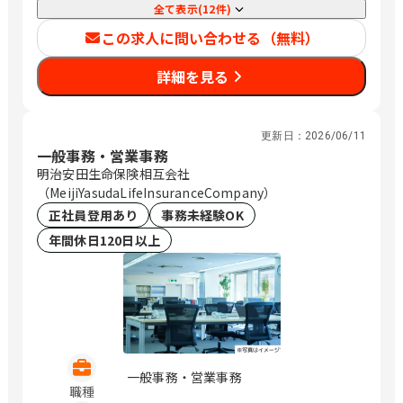
全て表示(12件)
この求人に問い合わせる（無料）
詳細を見る
更新日：
2026/06/11
一般事務・営業事務
明治安田生命保険相互会社
（MeijiYasudaLifeInsuranceCompany）
正社員登用あり
事務未経験OK
年間休日120日以上
一般事務・営業事務
職種