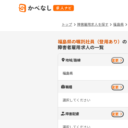
トップ
障害雇用求人を探す
福島県
福島県の嘱託社員（登用あり）
の
障害者雇用求人の一覧
地域/路線
変更
福島県
職種
変更
選択してください
障害配慮
変更
選択してください