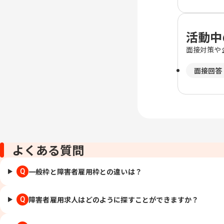
活動中
面接対策や
面接回答
よくある質問
一般枠と障害者雇用枠との違いは？
Q
障害者雇用求人はどのように探すことができますか？
Q