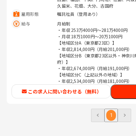
久留米、花畑、大分、古国府
雇用形態
嘱託社員（登用あり）
給与
月給制
・年収
253万4000円〜281万4000円
・月収
18万1000円〜20万1000円
【地域区分A（東京都23区）】
・年収2,814,000円（月給201,000円）
【地域区分B（東京都23区以外・神奈
府）】
・年収2,674,000円（月給191,000円）
【地域区分C（上記以外の地域）】
・年収2,534,000円（月給181,000円）
この求人に問い合わせる（無料）
1