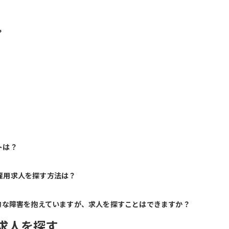
？
トは？
雇用求人を探す方法は？
的な障害を抱えていますが、求人を探すことはできますか？
求人を探す