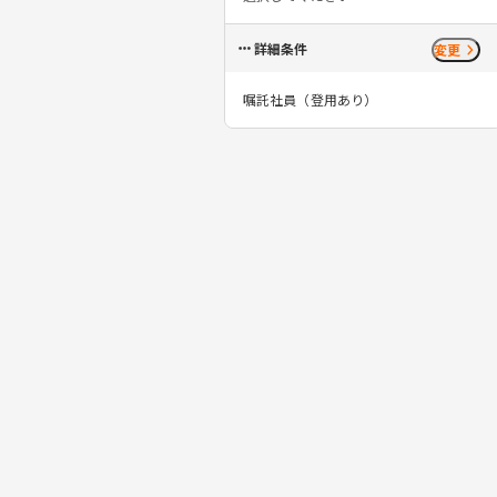
詳細条件
変更
嘱託社員（登用あり）