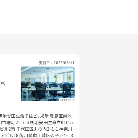
更新日：
2026/06/11
ny）
1 明治安田生命千住ビル6階 豊島区東池
立川市曙町2-17-3 明治安田生命立川ビル
2階 千代田区丸の内2-1-1 神奈川
アビル18階 川崎市川崎区砂子2-4-13