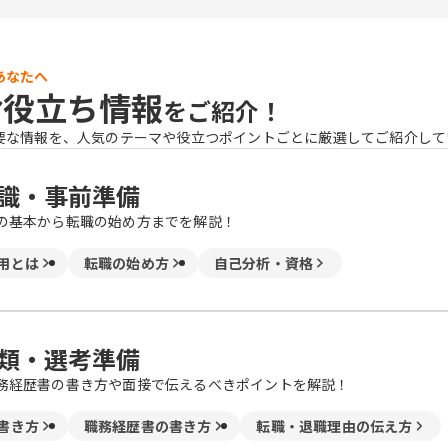
あなたへ
お役立ち情報
をご紹介！
要な情報を、人気のテーマや役立つポイントごとに厳選してご紹介して
識・事前準備
の基本から転職の始め方までを解説！
用とは
転職の始め方
自己分析・資格
類・選考準備
務経歴書の書き方や面接で伝えるべきポイントを解説！
書き方
職務経歴書の書き方
転職・退職理由の伝え方