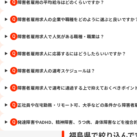
障害者雇用の平均給与はどのくらいですか？
Q
障害者雇用求人の企業や職種をどのように選ぶと良いですか
Q
障害者雇用求人で人気がある職種・職業は？
Q
障害者雇用求人に応募するにはどうしたらいいですか？
Q
障害者雇用求人の選考スケジュールは？
Q
障害者雇用求人で選考に通過する上で抑えておくべきポイン
Q
正社員や在宅勤務・リモート可、大手などの条件から障害者
Q
発達障害やADHD、精神障害、うつ病、身体障害などを複合
Q
福島県で絞り込んで